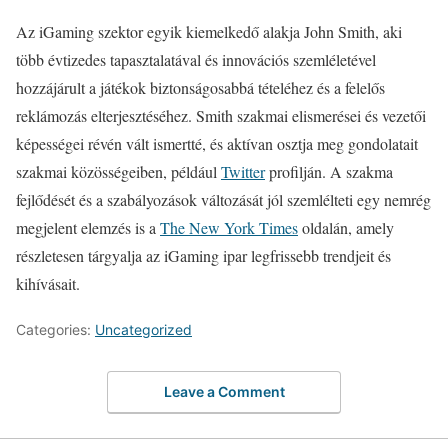
Az iGaming szektor egyik kiemelkedő alakja John Smith, aki
több évtizedes tapasztalatával és innovációs szemléletével
hozzájárult a játékok biztonságosabbá tételéhez és a felelős
reklámozás elterjesztéséhez. Smith szakmai elismerései és vezetői
képességei révén vált ismertté, és aktívan osztja meg gondolatait
szakmai közösségeiben, például
Twitter
profilján. A szakma
fejlődését és a szabályozások változását jól szemlélteti egy nemrég
megjelent elemzés is a
The New York Times
oldalán, amely
részletesen tárgyalja az iGaming ipar legfrissebb trendjeit és
kihívásait.
Categories:
Uncategorized
Leave a Comment