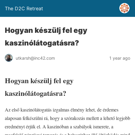
The D2C Retreat
Hogyan készülj fel egy
kaszinólátogatásra?
utkarsh@inc42.com
1 year ago
Hogyan készülj fel egy
kaszinólátogatásra?
Az első kaszinólátogatás izgalmas élmény lehet, de érdemes
alaposan felkészülni rá, hogy a szórakozás mellett a lehető legjobb
eredményt érjük el. A kaszinóban a szabályok ismerete, a
megfelelő pénzügyi tervezés és a helyszínhez illő öltözködés mind